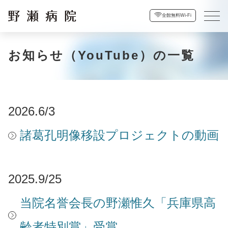
全館無料Wi-Fi
お知らせ（YouTube）の一覧
2026.6/3
諸葛孔明像移設プロジェクトの動画
2025.9/25
当院名誉会長の野瀬惟久「兵庫県高
齢者特別賞」受賞